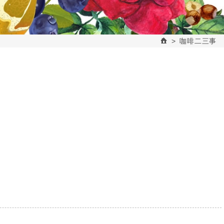
咖啡二三事