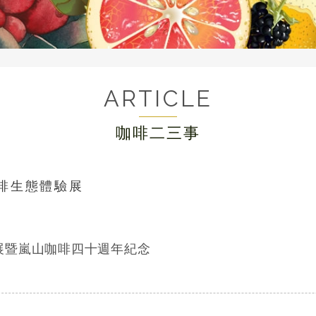
ARTICLE
咖啡二三事
啡生態體驗展
展暨嵐山咖啡四十週年紀念