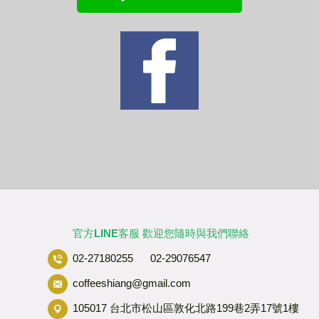
官方LINE客服 歡迎您隨時與我們聯絡
02-27180255 02-29076547
coffeeshiang@gmail.com
105017 台北市松山區敦化北路199巷2弄17號1樓