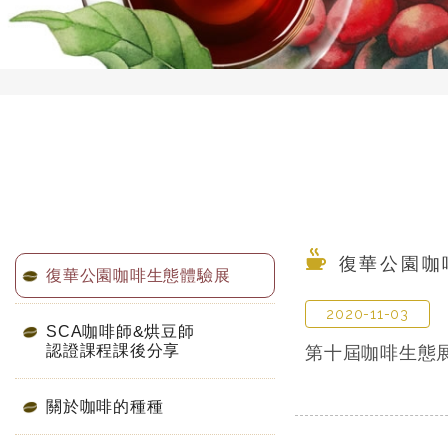
復華公園咖
復華公園咖啡生態體驗展
2020-11-03
SCA咖啡師&烘豆師
認證課程課後分享
第十屆咖啡生態
關於咖啡的種種