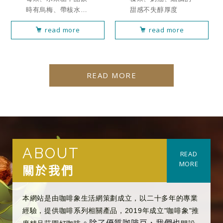
時有烏梅、帶核水
甜感不失醇厚度
果、柑橘、莓果果
read more
read more
醬、蜂蜜、風味飽
滿、甜感突出
READ MORE
ABOUT
READ
MORE
關於我們
本網站是由咖啡象生活網策劃成立，以二十多年的專業
經驗，提供咖啡系列相關產品，2019年成立"咖啡象"推