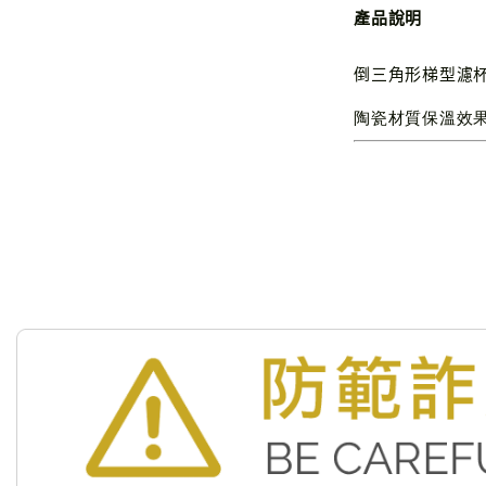
產品說明
倒三角形梯型濾
陶瓷材質保溫效果