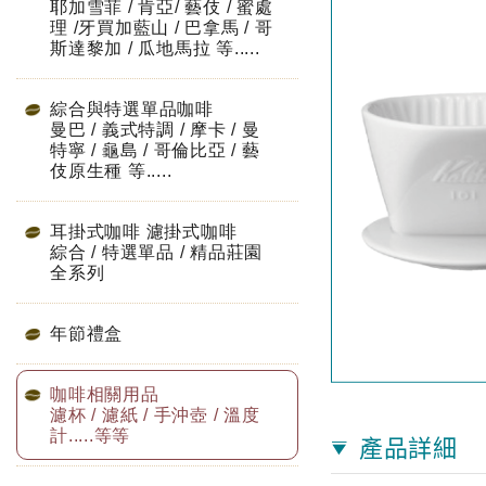
耶加雪菲 / 肯亞/ 藝伎 / 蜜處
理 /牙買加藍山 / 巴拿馬 / 哥
斯達黎加 / 瓜地馬拉 等.....
綜合與特選單品咖啡
曼巴 / 義式特調 / 摩卡 / 曼
特寧 / 龜島 / 哥倫比亞 / 藝
伎原生種 等.....
耳掛式咖啡 濾掛式咖啡
綜合 / 特選單品 / 精品莊園
全系列
年節禮盒
咖啡相關用品
濾杯 / 濾紙 / 手沖壺 / 溫度
計.....等等
產品詳細