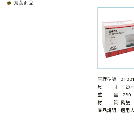
茶葉商品
原廠型號 0100
尺 寸
120×
重 量 280
材 質 陶瓷
產品說明 適用人