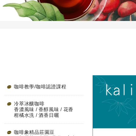
咖啡教學/咖啡認證課程
冷萃冰釀咖啡
香濃風味 / 香醇風味 / 花香
柑橘水洗 / 酒香日曬
咖啡象精品莊園豆