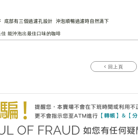
杯 底部有三個過濾孔設計 沖泡順暢過濾時自然滴下
佳 能沖泡出最佳口味的咖啡
回上頁