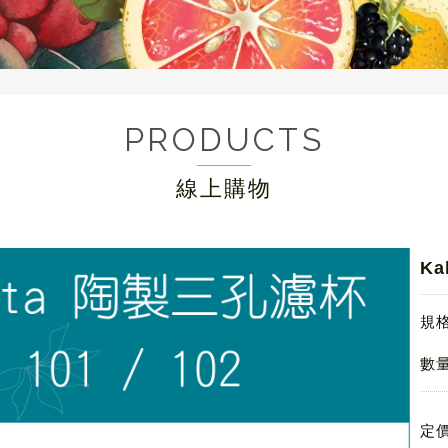
PRODUCTS
線上購物
Ka
規
數量
定