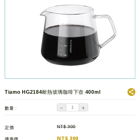
Tiamo HG2184耐熱玻璃咖啡下壺 400ml
－
＋
數量 :
NT$
300
定價
NT$
300
優惠價