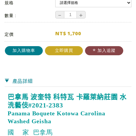
規格
－
＋
數量 :
NT$
1,700
定價
加入購物車
立即購買
加入追蹤
產品詳細
巴拿馬
波奎特
科特瓦
卡羅萊納莊園
水
洗藝伎#2021-2383
P
anama Boquete Kotowa Carolina
Washed Geisha
國 家 巴拿馬